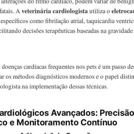
 alterações do ritmo cardíaco, podem variar de benig
veterinária cardiologista
eletroc
fatais. A
utiliza o
s específicos como fibrilação atrial, taquicardia ventri
ilitando decisões terapêuticas baseadas na gravidade
doenças cardíacas frequentes nos pets é um passo dec
rar os métodos diagnósticos modernos e o papel disti
iologista na implementação dessas técnicas.
rdiológicos Avançados: Precisão
co e Monitoramento Contínuo