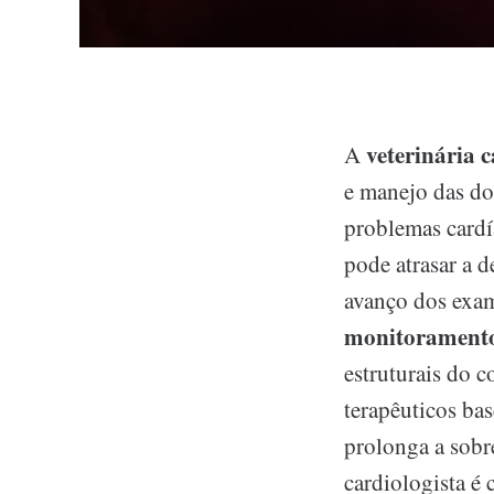
veterinária c
A
e manejo das do
problemas cardí
pode atrasar a d
avanço dos exa
monitoramento
estruturais do 
terapêuticos ba
prolonga a sobr
cardiologista é 