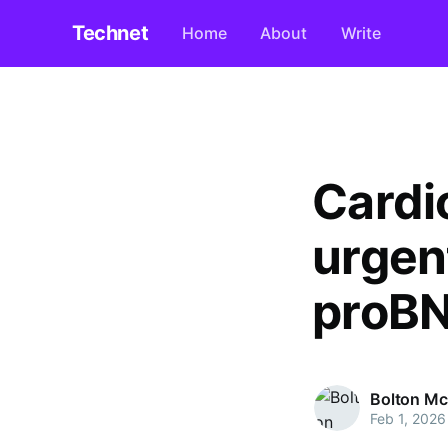
Technet
Home
About
Write
Cardio
urgen
proBN
Bolton Mc
Feb 1, 2026