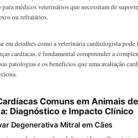
o para médicos veterinários que necessitam de suporte
xos ou refratários.
ar em detalhes como a veterinária cardiologista pode 
ças cardíacas, é fundamental compreender a complex
sas patologias e os benefícios que uma avaliação card
rciona.
Cardíacas Comuns em Animais d
: Diagnóstico e Impacto Clínico
ar Degenerativa Mitral em Cães